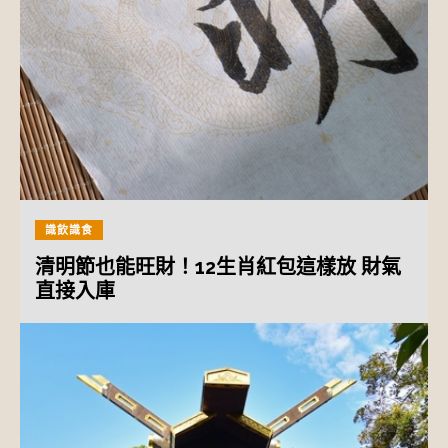
識飲識食
清明節也能旺財！12生肖紅包這樣放 財氣
直接入庫