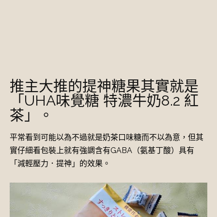
推主大推的提神糖果其實就是
「UHA味覺糖 特濃牛奶8.2 紅
茶」。
平常看到可能以為不過就是奶茶口味糖而不以為意，但其
實仔細看包裝上就有強調含有GABA（氨基丁酸）具有
「減輕壓力．提神」的效果。