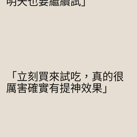
明天也要繼續試」
「立刻買來試吃，真的很
厲害確實有提神效果」