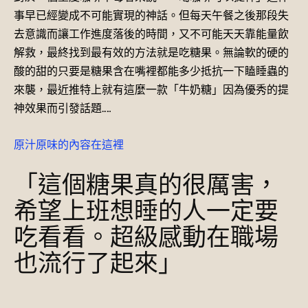
事早已經變成不可能實現的神話。但每天午餐之後那段失
去意識而讓工作進度落後的時間，又不可能天天靠能量飲
解救，最終找到最有效的方法就是吃糖果。無論軟的硬的
酸的甜的只要是糖果含在嘴裡都能多少抵抗一下瞌睡蟲的
來襲，最近推特上就有這麼一款「牛奶糖」因為優秀的提
神效果而引發話題……
原汁原味的內容在這裡
「這個糖果真的很厲害，
希望上班想睡的人一定要
吃看看。超級感動在職場
也流行了起來」