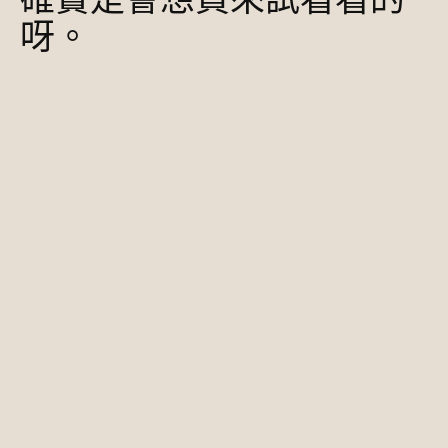
確實是會想買來試看看的
呀。