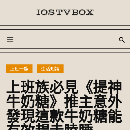
IOSTVBOX
上班一族
生活知識
上班族必見《提神
牛奶糖》推主意外
發現這款牛奶糖能