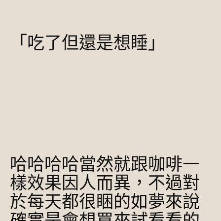
「吃了但還是想睡」
哈哈哈哈當然就跟咖啡一
樣效果因人而異，不過對
於每天都很睏的如夢來說