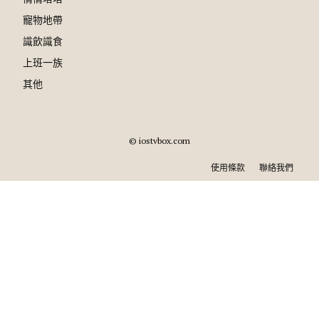
寵物地帶
識飲識食
上班一族
其他
© iostvbox.com
使用條款
聯絡我們