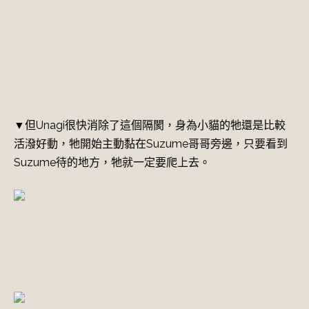
▼但Unagi很快消除了這個隔閡，身為小貓的牠還是比較
活潑好動，牠開始主動黏在Suzume哥哥旁邊，只要看到
Suzume待的地方，牠就一定要爬上去。