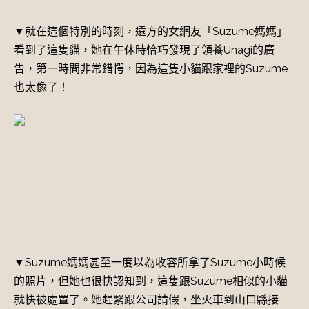
▼就在這個特別的時刻，遠方的女網友「Suzume媽媽」
看到了這隻貓，她在午休時恰巧發現了領養Unagi的廣
告，第一時間非常錯愕，因為這隻小貓跟家裡的Suzume
也太像了！
▼Suzume媽媽甚至一度以為收容所拿了Suzume小時候
的照片，但她也很快認知到，這隻跟Suzume相似的小貓
就快被處置了。她趕緊跟公司請假，坐火車到山口縣接