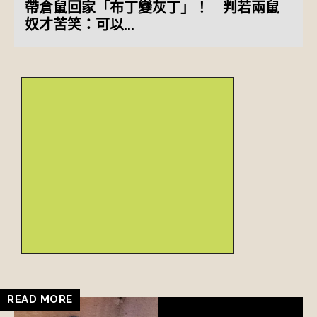
帶倉鼠回家「布丁變灰丁」！ 判若兩鼠
奴才苦笑：可以...
READ MORE