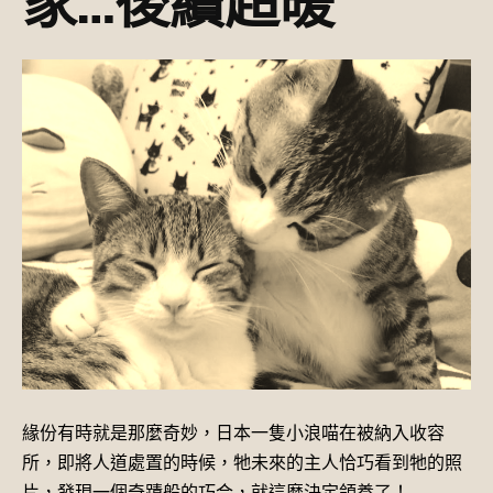
家…後續超暖
緣份有時就是那麼奇妙，日本一隻小浪喵在被納入收容
所，即將人道處置的時候，牠未來的主人恰巧看到牠的照
片，發現一個奇蹟般的巧合，就這麼決定領養了！