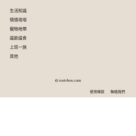
生活知識
情情塔塔
寵物地帶
識飲識食
上班一族
其他
© iostvbox.com
使用條款
聯絡我們