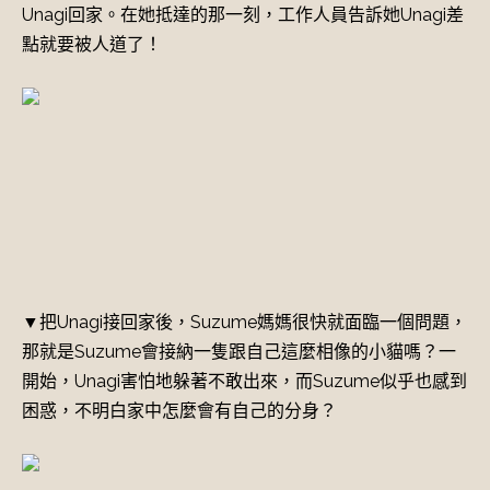
Unagi回家。在她抵達的那一刻，工作人員告訴她Unagi差
點就要被人道了！
▼把Unagi接回家後，Suzume媽媽很快就面臨一個問題，
那就是Suzume會接納一隻跟自己這麼相像的小貓嗎？一
開始，Unagi害怕地躲著不敢出來，而Suzume似乎也感到
困惑，不明白家中怎麼會有自己的分身？