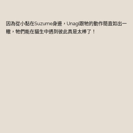
因為從小黏在Suzume身邊，Unagi跟牠的動作簡直如出一
轍，牠們能在貓生中遇到彼此真是太棒了！