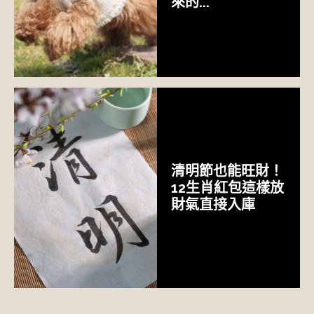
來的...
清明節也能旺財！
12生肖紅包這樣放
財氣直接入庫