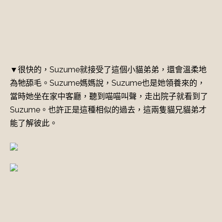
▼很快的，Suzume就接受了這個小貓弟弟，還會溫柔地
為牠舔毛。Suzume媽媽說，Suzume也是她領養來的，
當時她坐在家中客廳，聽到喵喵叫聲，走出院子就看到了
Suzume。也許正是這種相似的過去，這兩隻貓兄貓弟才
能了解彼此。