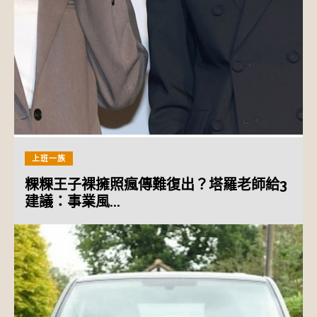
上班一族
粿粿王子裸擁照瘋傳難復出？塔羅老師給3
建議：事業風...