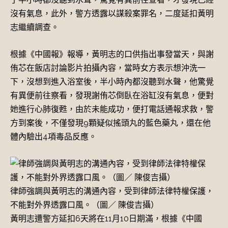
沒有氣息，此外，警方透露以謀殺案罪名，二度延扣黃明
志繼續調查。
根據《中國報》報導，黃明志的口供指出事發當天，與謝
侑芯在飯店討論影片拍攝內容，當時女方表示想沖洗一
下，沒想到進入浴室後，半小時內都沒聽到水聲，他驚覺
有異便前往察看，發現謝侑芯倒臥在浴缸沒有氣息，便對
她進行心肺復甦，由於未能成功，便打電話通報求救，警
方到案後，不僅發現9顆疑似搖頭丸的藍色藥丸，還在他
體內驗出4項毒品反應。
律師強調與黃明志的溝通內容，受到律師法律特權保護，
不能對外界透露口風。（圖／ 陳俊吉攝）
黃明志遭警方延扣6天將在11月10日期滿，根據《中國