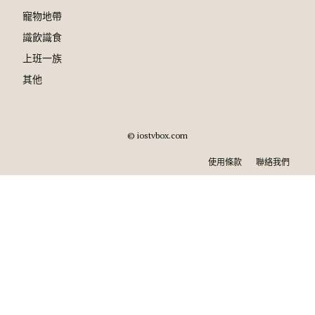
寵物地帶
識飲識食
上班一族
其他
© iostvbox.com
使用條款
聯絡我們