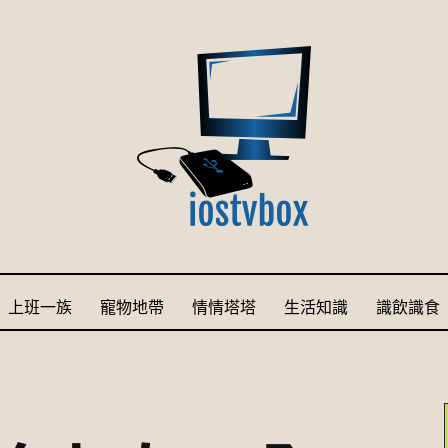
上班一族
寵物地帶
情情塔塔
生活知識
識飲識食