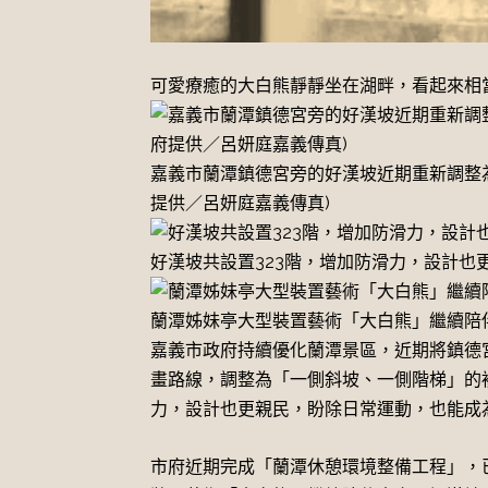
可愛療癒的大白熊靜靜坐在湖畔，看起來相當
嘉義市蘭潭鎮德宮旁的好漢坡近期重新調整
提供／呂妍庭嘉義傳真)
好漢坡共設置323階，增加防滑力，設計也
蘭潭姊妹亭大型裝置藝術「大白熊」繼續陪伴
嘉義市政府持續優化蘭潭景區，近期將鎮德
畫路線，調整為「一側斜坡、一側階梯」的
力，設計也更親民，盼除日常運動，也能成
市府近期完成「蘭潭休憩環境整備工程」，