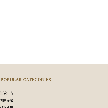
POPULAR CATEGORIES
生活知識
情情塔塔
寵物地帶