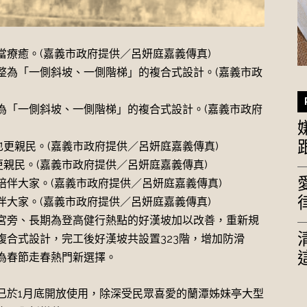
療癒。(嘉義市政府提供／呂妍庭嘉義傳真)
為「一側斜坡、一側階梯」的複合式設計。(嘉義市政府
更親民。(嘉義市政府提供／呂妍庭嘉義傳真)
大家。(嘉義市政府提供／呂妍庭嘉義傳真)
宮旁、長期為登高健行熱點的好漢坡加以改善，重新規
複合式設計，完工後好漢坡共設置323階，增加防滑
為春節走春熱門新選擇。
已於1月底開放使用，除深受民眾喜愛的蘭潭姊妹亭大型